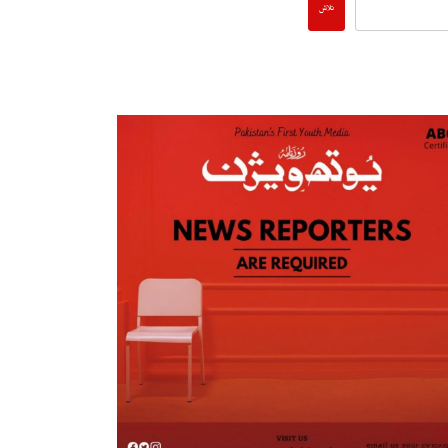
تلاش
پاکستان میں پیٹرول مہنگا کیوں؟