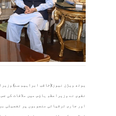
یوتھ ویژن نیوز:
(ثاقب ابراہیم سے)
وزیراع
نقوی
نے وزیراعظم ہاؤس میں ملاقات کی جس 
اور جاری ترقیاتی منصوبوں پر تفصیلی بر