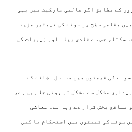
وں کے مطابق اگر عالمی مارکیٹ میں یہی
یں مقامی سطح پر سونے کی قیمتیں مزید
ا سکتا، جس سے شادی بیاہ اور زیورات کی
سونے کی قیمتوں میں مسلسل اضافے کے
یداری مشکل سے مشکل تر ہوتی جا رہی ہے،
 منافع بخش قرار دے رہا ہے۔ معاشی
ں سونے کی قیمتوں میں استحکام یا کمی