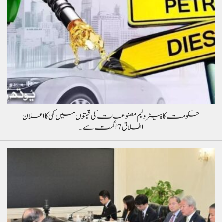
حکومت کا پیٹرولیم مصنوعات کی قیمتوں میں کمی کا اعلان
اطلاق 7 اگست سے…