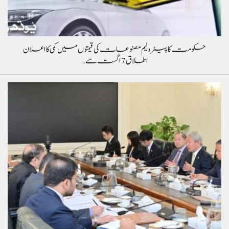
حکومت کا پیٹرولیم مصنوعات کی قیمتوں میں کمی کا اعلان
اطلاق 7 اگست سے…