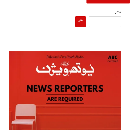
تلاش
تلاش