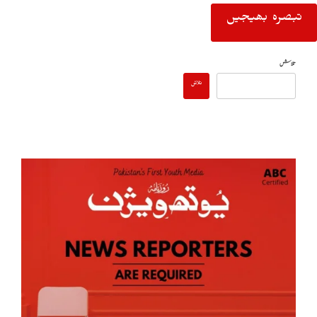
تلاش
تلاش