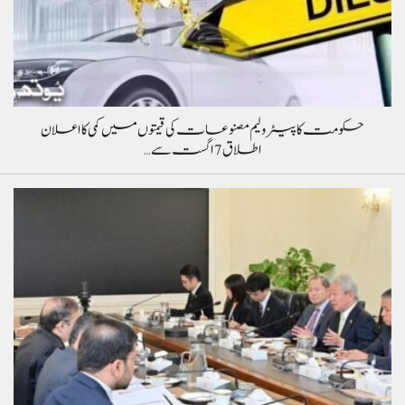
حکومت کا پیٹرولیم مصنوعات کی قیمتوں میں کمی کا اعلان
اطلاق 7 اگست سے…